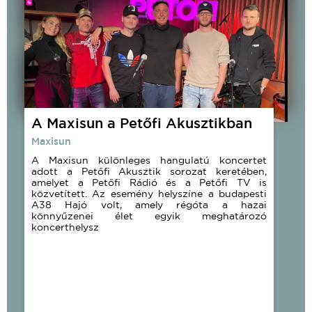
A Maxisun a Petőfi Akusztikban
Maxisun
A Maxisun különleges hangulatú koncertet
adott a Petőfi Akusztik sorozat keretében,
amelyet a Petőfi Rádió és a Petőfi TV is
közvetített. Az esemény helyszíne a budapesti
A38 Hajó volt, amely régóta a hazai
könnyűzenei élet egyik meghatározó
koncerthelysz