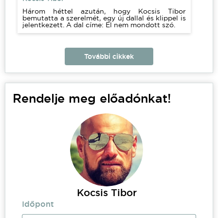
Három héttel azután, hogy Kocsis Tibor
bemutatta a szerelmét, egy új dallal és klippel is
jelentkezett. A dal címe: El nem mondott szó.
További cikkek
Rendelje meg előadónkat!
Kocsis Tibor
Időpont